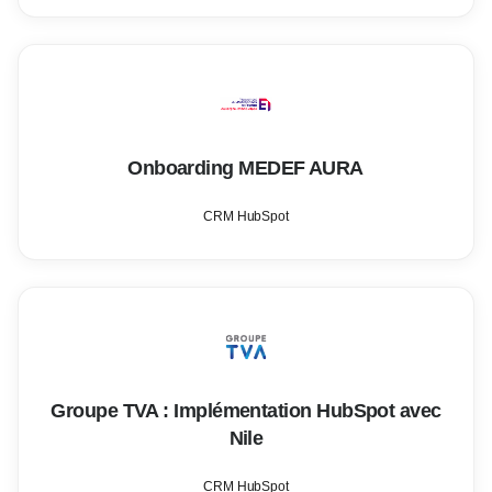
Onboarding MEDEF AURA
CRM HubSpot
Groupe TVA : Implémentation HubSpot avec
Nile
CRM HubSpot