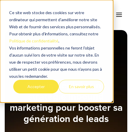
Ce site web stocke des cookies sur votre
ordinateur qui permettent d'améliorer notre site
Web et de fournir des services plus personnalisés.
Pour obtenir plus d'informations, consultez notre
Politique de confidentialité
.
Vos informations personnelles ne feront l'objet
d'aucun suivi lors de votre visite sur notre site. En
vue de respecter vos préférences, nous devrons
utiliser un petit cookie pour que nous n'ayons pas à
vous les redemander.
Axxair, déploie une
Accepter
En savoir plus
stratégie inbound
marketing pour booster sa
génération de leads