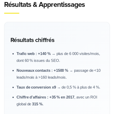
Résultats & Apprentissages
Résultats chiffrés
Trafic web : +140 %
→ plus de 6 000 visites/mois,
dont 60 % issues du SEO.
Nouveaux contacts : +1500 %
→ passage de <10
leads/mois à >160 leads/mois.
Taux de conversion x9
→ de 0,5 % à plus de 4 %.
Chiffre d’affaires : +35 % en 2017
, avec un ROI
global de
315 %
.