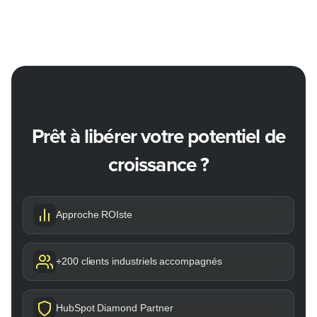
Nous privilégions les outils qui apportent une vraie valeur
ajoutée à votre business, en évitant les effets de mode qui
ne servent pas vos objectifs.
Prêt à libérer votre potentiel de
croissance ?
Approche ROIste
+200 clients industriels accompagnés
HubSpot Diamond Partner