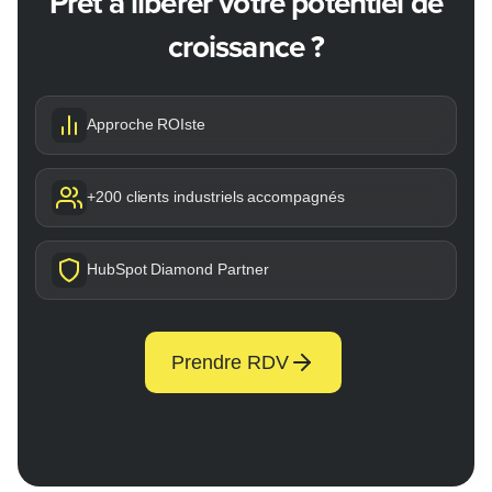
Prêt à libérer votre potentiel de
croissance ?
Approche ROIste
+200 clients industriels accompagnés
HubSpot Diamond Partner
Prendre RDV