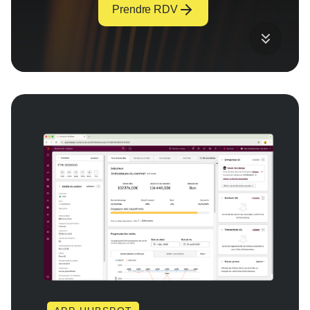
Prendre RDV