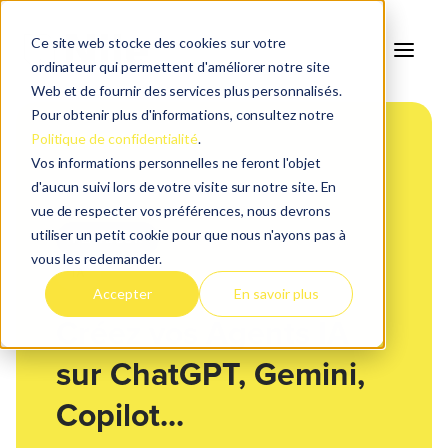
Ce site web stocke des cookies sur votre
ordinateur qui permettent d'améliorer notre site
Web et de fournir des services plus personnalisés.
Pour obtenir plus d'informations, consultez notre
Politique de confidentialité
.
Vos informations personnelles ne feront l'objet
d'aucun suivi lors de votre visite sur notre site. En
vue de respecter vos préférences, nous devrons
utiliser un petit cookie pour que nous n'ayons pas à
PLAYBOOK
vous les redemander.
IA
Accepter
En savoir plus
Créez vos Agents IA
sur ChatGPT, Gemini,
Copilot...