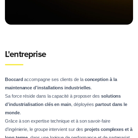
L'entreprise
Boccard
accompagne ses clients de la
conception à la
maintenance d’installations industrielles
.
Sa force réside dans la capacité à proposer des
solutions
d’industrialisation clés en main
, déployées
partout dans le
monde
.
Grâce à son expertise technique et à son savoir-faire
d’ingénierie, le groupe intervient sur des
projets complexes et à
long terme
, dans une logique de performance et de partenariat