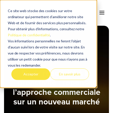
Ce site web stocke des cookies sur votre
ordinateur qui permettent d'améliorer notre site
Web et de fournir des services plus personnalisés.
Pour obtenir plus d'informations, consultez notre
Politique de confidentialité
.
Vos informations personnelles ne feront l'objet
d'aucun suivi lors de votre visite sur notre site. En
vue de respecter vos préférences, nous devrons
utiliser un petit cookie pour que nous n'ayons pas à
vous les redemander.
De la réactivité à la
Accepter
En savoir plus
proactivité : repenser
l’approche commerciale
sur un nouveau marché