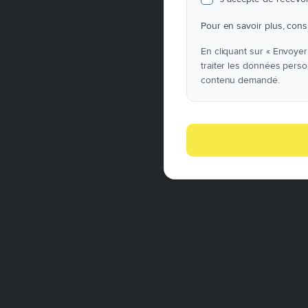
Pour en savoir plus, con
En cliquant sur « Envoyer 
traiter les données perso
contenu demandé.