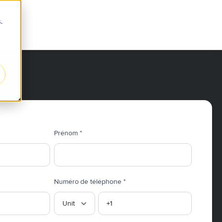
.
Prénom
*
Numéro de téléphone
*