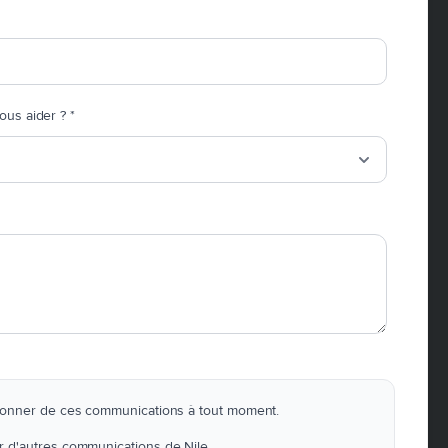
ous aider ?
*
onner de ces communications à tout moment.
r d'autres communications de Nile.