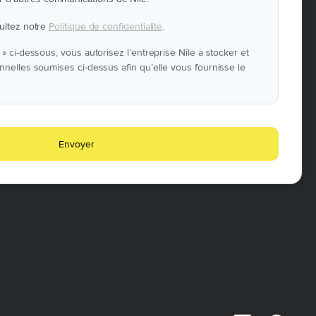
sultez notre
Politique de confidentialité
.
» ci-dessous, vous autorisez l’entreprise Nile à stocker et
nnelles soumises ci-dessus afin qu’elle vous fournisse le